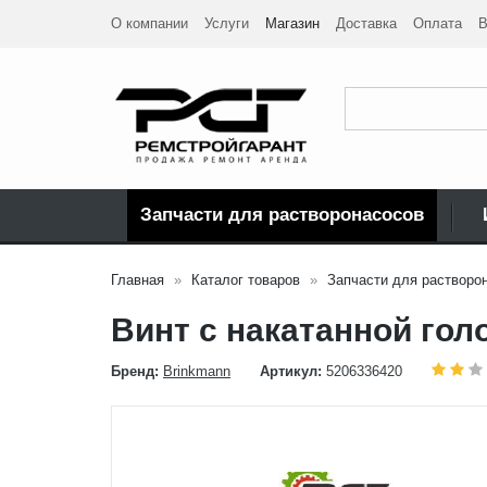
О компании
Услуги
Магазин
Доставка
Оплата
В
Запчасти для растворонасосов
Главная
Каталог товаров
Запчасти для растворо
Винт с накатанной гол
Бренд:
Brinkmann
Артикул:
5206336420