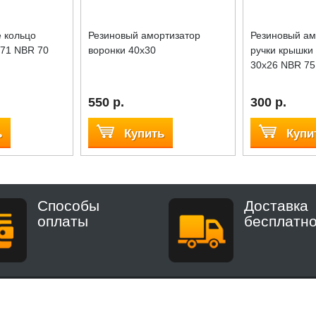
 кольцо
Резиновый амортизатор
Резиновый ам
771 NBR 70
воронки 40х30
ручки крышки
30x26 NBR 75
550 р.
300 р.
ь
Купить
Купи
Способы
Доставка
оплаты
бесплатн