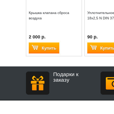
Крышка клапана сброса
Уплотнительное
воздуха
18х2,5 N DIN 3
2 000 р.
90 р.
Купить
Купит
Подарки к
заказу