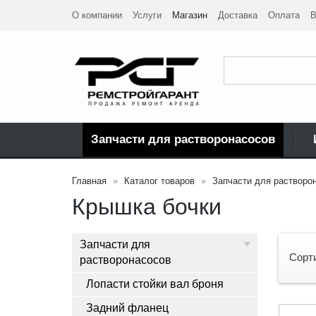
О компании
Услуги
Магазин
Доставка
Оплата
В
Запчасти для растворонасосов
Главная
Каталог товаров
Запчасти для растворо
Крышка бочки
Запчасти для
Сорт
растворонасосов
Лопасти стойки вал броня
Задний фланец