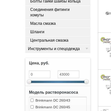
Болты гайки шайбы кольца
Соединения фитинги
хомуты
Масла смазка
Шланги
Центральная смазка
Инструменты и спецодежда
Цена, руб.
Модель растворонасоса
Brinkmann DC 260/43
Brinkmann DC 260/45