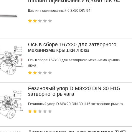
Шплинт оцинкованный 6,3x50 DIN 94
Шплинт оцинкованный 6,3x50 DIN 94
Ось в сборе 167x30 для затворного
механизма крышки люка
Ось в сборе 167x30 для затворного механизма крышки
люка
Резиновый упор D M8x20 DIN 30 H15
затворного рычага
Резиновый упор D M8x20 DIN 30 H15 затворного рычага