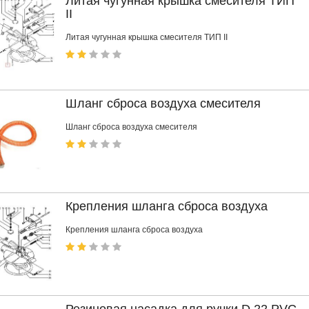
Литая чугунная крышка смесителя ТИП
II
Литая чугунная крышка смесителя ТИП II
Шланг сброса воздуха смесителя
Шланг сброса воздуха смесителя
Крепления шланга сброса воздуха
Крепления шланга сброса воздуха
Резиновая насадка для ручки D 22 PVC