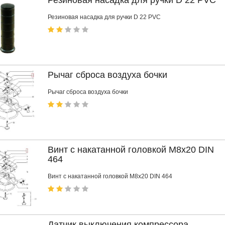
Резиновая насадка для ручки D 22 PVC
Рычаг сброса воздуха бочки
Рычаг сброса воздуха бочки
Винт с накатанной головкой M8x20 DIN
464
Винт с накатанной головкой M8x20 DIN 464
Датчик выключения компрессора