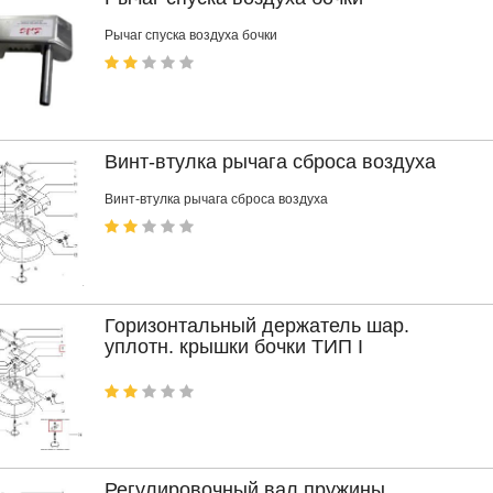
Рычаг спуска воздуха бочки
Винт-втулка рычага сброса воздуха
Винт-втулка рычага сброса воздуха
Горизонтальный держатель шар.
уплотн. крышки бочки ТИП I
Регулировочный вал пружины