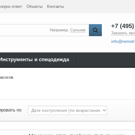
опрос-ответ
Объекты
Контакты
+7 (495)
Например,
Сальник
Заказать зво
info@remstr
Инструменты и спецодежда
насосов
ировать по