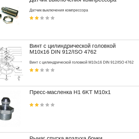
Датчик выключения компрессора
Винт с цилиндрической головкой
M10x16 DIN 912/ISO 4762
Винт с цилиндрической головкой M10x16 DIN 912/ISO 4762
Пресс-масленка H1 6KT M10x1
Рычаг спуска воздуха бочки