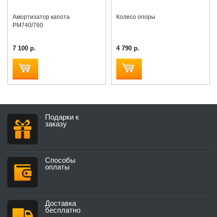
Амортизатор капота
Колесо опоры
PM740/760
7 100 р.
4 790 р.
Подарки к
заказу
Способы
оплаты
Доставка
бесплатно