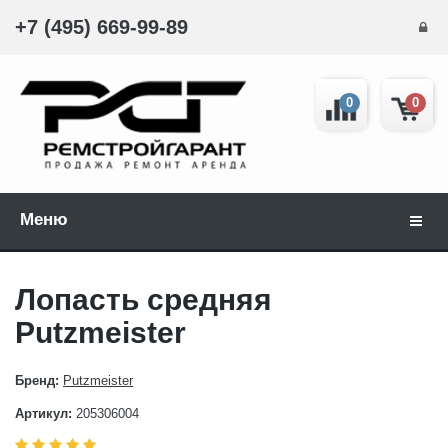
+7 (495) 669-99-89
0
0
Меню
Навиг
Лопасть средняя
Putzmeister
Бренд:
Putzmeister
Артикул:
205306004