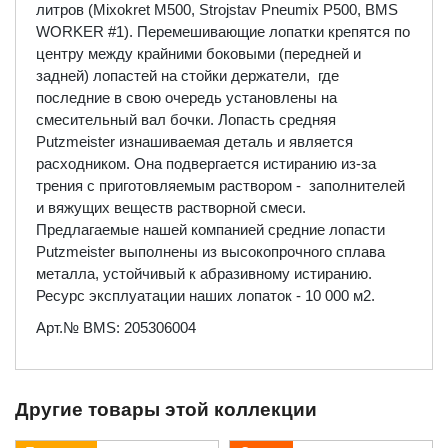
литров (Mixokret M500, Strojstav Pneumix P500, BMS
WORKER #1). Перемешивающие лопатки крепятся по
центру между крайними боковыми (передней и
задней) лопастей на стойки держатели, где
последние в свою очередь установлены на
смесительный вал бочки. Лопасть средняя
Putzmeister изнашиваемая деталь и является
расходником. Она подвергается истиранию из-за
трения с приготовляемым раствором - заполнителей
и вяжущих веществ растворной смеси.
Предлагаемые нашей компанией средние лопасти
Putzmeister выполнены из высокопрочного сплава
металла, устойчивый к абразивному истиранию.
Ресурс эксплуатации наших лопаток - 10 000 м2.
Арт.№ BMS: 205306004
Другие товары этой коллекции