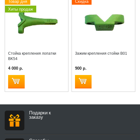
Товар дня
Скидка
Хиты продаж
Стойка крепления лопатки
Зажим крепления стойки B01
BK54
4 000 р.
900 р.
Подарки к
заказу