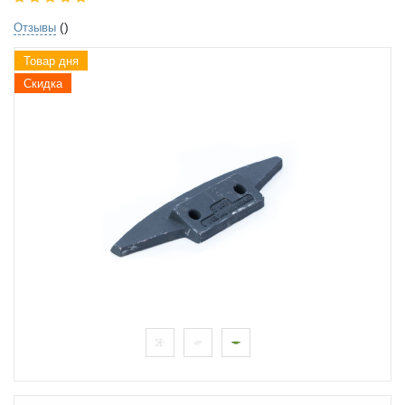
()
Отзывы
Товар дня
Скидка