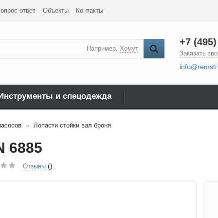
опрос-ответ
Объекты
Контакты
+7 (495)
Например,
Хомут
Заказать зво
info@remstr
Инструменты и спецодежда
насосов
Лопасти стойки вал броня
N 6885
()
Отзывы