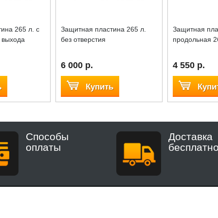
ина 265 л. с
Защитная пластина 265 л.
Защитная пла
 выхода
без отверстия
продольная 26
6 000 р.
4 550 р.
ь
Купить
Купи
Способы
Доставка
оплаты
бесплатн