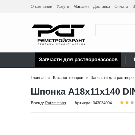
О компании
Услуги
Магазин
Доставка
Оплата
В
Запчасти для растворонасосов
Главная
Каталог товаров
Запчасти для растворо
Шпонка А18x11x140 DI
Бренд:
Putzmeister
Артикул:
043034004