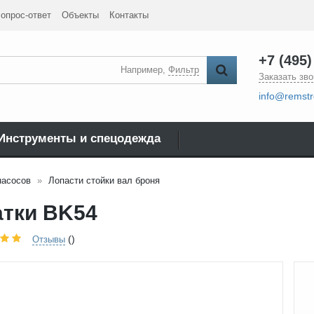
опрос-ответ
Объекты
Контакты
+7 (495)
Например,
Фильтр
Заказать зво
info@remstr
Инструменты и спецодежда
насосов
Лопасти стойки вал броня
атки BK54
()
Отзывы