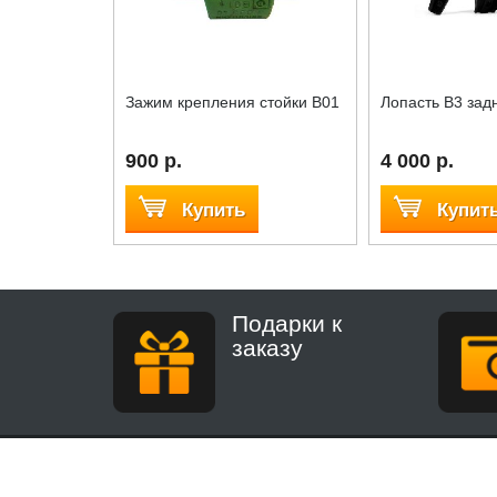
Зажим крепления стойки B01
Лопасть B3 зад
900 р.
4 000 р.
Купить
Купит
Подарки к
заказу