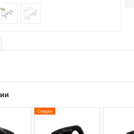
ции
Скидка