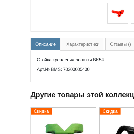
Описание
Характеристики
Отзывы ()
Стойка крепления лопатки BK54
Арт.№ BMS: 70200005400
Другие товары этой коллек
Скидка
Скидка