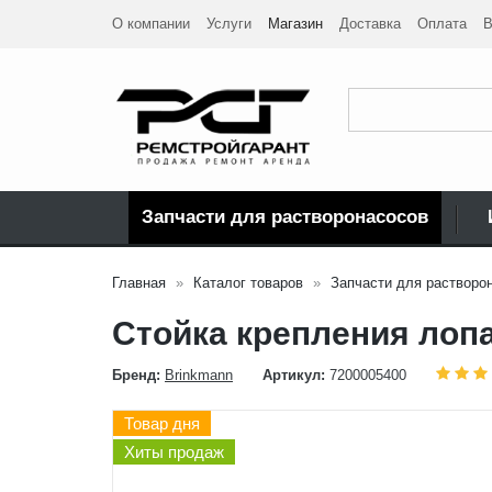
О компании
Услуги
Магазин
Доставка
Оплата
В
Запчасти для растворонасосов
Главная
Каталог товаров
Запчасти для растворо
Стойка крепления лоп
Бренд:
Brinkmann
Артикул:
7200005400
Товар дня
Хиты продаж