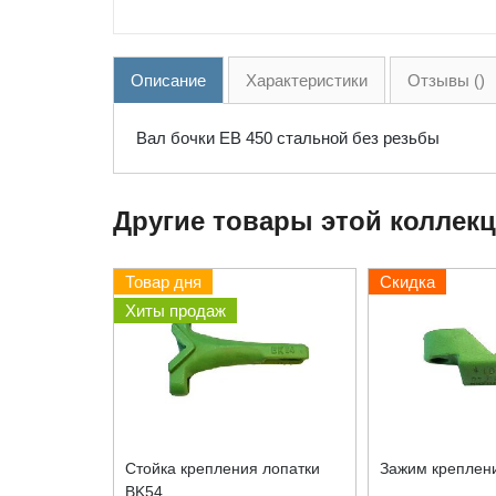
Описание
Характеристики
Отзывы ()
Вал бочки EB 450 стальной без резьбы
Другие товары этой коллек
Товар дня
Скидка
Хиты продаж
Стойка крепления лопатки
Зажим креплени
BK54