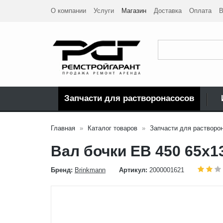
О компании
Услуги
Магазин
Доставка
Оплата
В
Запчасти для растворонасосов
Главная
Каталог товаров
Запчасти для растворо
Вал бочки EB 450 65x1
Бренд:
Brinkmann
Артикул:
2000001621