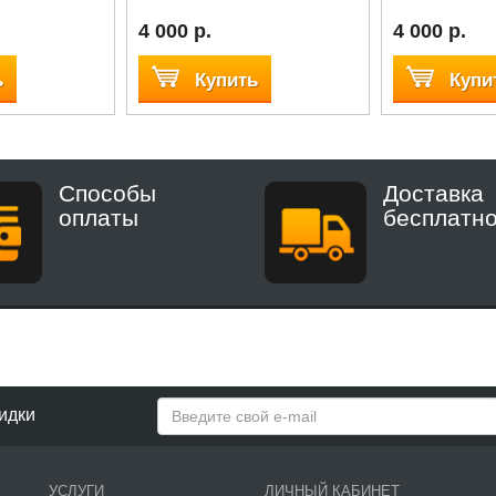
4 000 р.
4 000 р.
ь
Купить
Купи
Способы
Доставка
оплаты
бесплатн
идки
УСЛУГИ
ЛИЧНЫЙ КАБИНЕТ