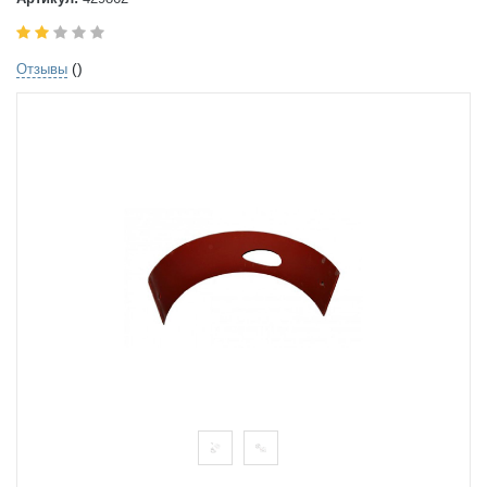
()
Отзывы