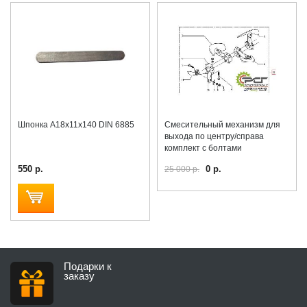
Шпонка А18x11x140 DIN 6885
Смесительный механизм для
выхода по центру/справа
комплект с болтами
550 р.
0 р.
25 000 р.
Подарки к
заказу