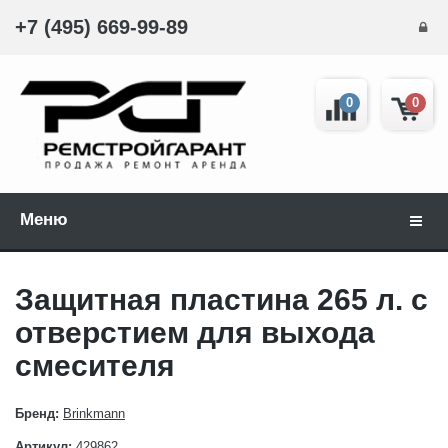
+7 (495) 669-99-89
0
0
Меню
Навиг
Защитная пластина 265 л. с
отверстием для выхода
смесителя
Бренд:
Brinkmann
Артикул:
429862