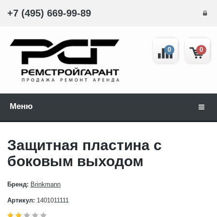
+7 (495) 669-99-89
0
0
Меню
Навиг
Защитная пластина с
боковым выходом
Бренд:
Brinkmann
Артикул:
1401011111