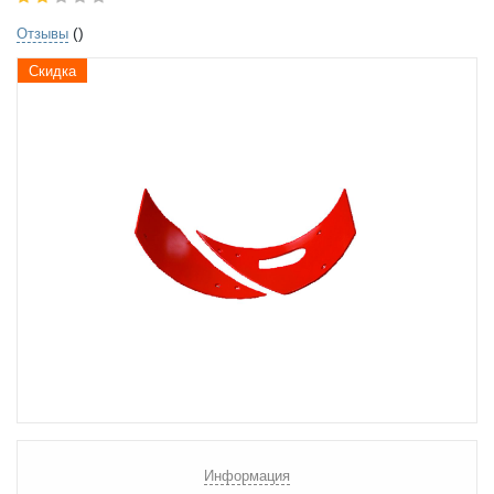
()
Отзывы
Скидка
Информация