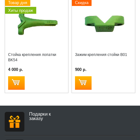
Товар дня
Скидка
Хиты продаж
Стойка крепления лопатки
Зажим крепления стойки B01
BK54
4 000 р.
900 р.
Подарки к
заказу