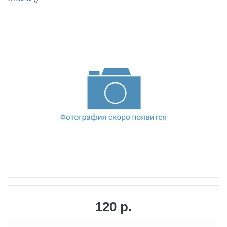
120 р.