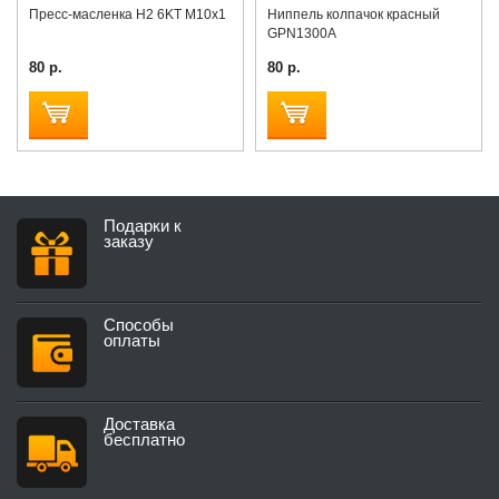
Пресс-масленка H2 6KT M10x1
Ниппель колпачок красный
GPN1300A
80 р.
80 р.
Подарки к
заказу
Способы
оплаты
Доставка
бесплатно