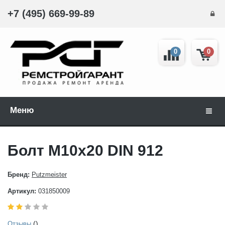
+7 (495) 669-99-89
0
0
Меню
Навиг
Болт М10x20 DIN 912
Бренд:
Putzmeister
Артикул:
031850009
()
Отзывы