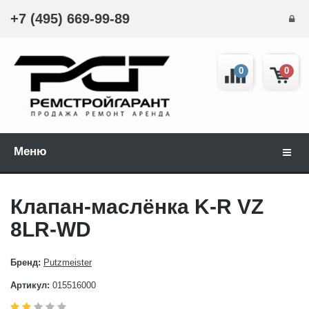
+7 (495) 669-99-89
0
0
Меню
Навиг
Клапан-маслёнка K-R VZ
8LR-WD
Бренд:
Putzmeister
Артикул:
015516000