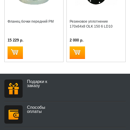
Фланец бочки передний PM
Резиновое уплотнение
170x64x8 OLK 150 6 LD10
15 229 р.
2 000 р.
Подарки к
заказу
Способы
оплаты