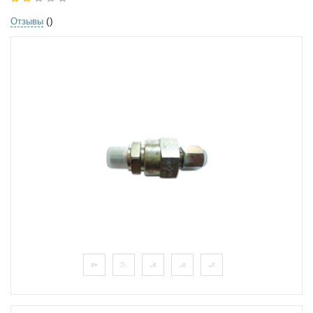
()
Отзывы