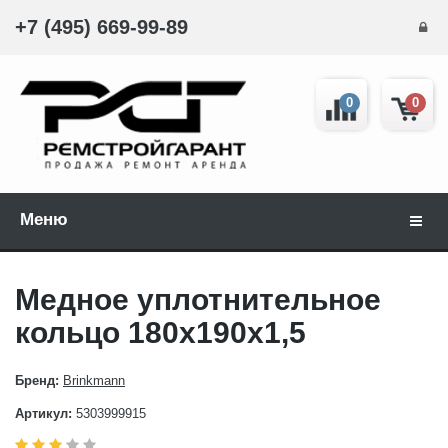
+7 (495) 669-99-89
0
0
Меню
Навиг
Медное уплотнительное
кольцо 180x190x1,5
Бренд:
Brinkmann
Артикул:
5303999915