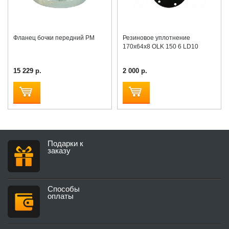
Фланец бочки передний PM
Резиновое уплотнение
170x64x8 OLK 150 6 LD10
15 229 р.
2 000 р.
Подарки к
заказу
Способы
оплаты