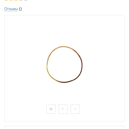
()
Отзывы