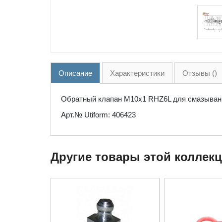
Описание
Характеристики
Отзывы ()
Обратный клапан M10x1 RHZ6L для смазывани
Арт.№ Utiform: 406423
Другие товары этой коллек