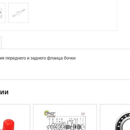
я переднего и заднего фланца бочки
ции