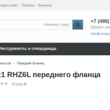
опрос-ответ
Объекты
Контакты
+7 (495)
Например,
Хомут
Заказать зво
info@remstr
Инструменты и спецодежда
насосов
Передний фланец
1 RHZ6L переднего фланца
()
Отзывы