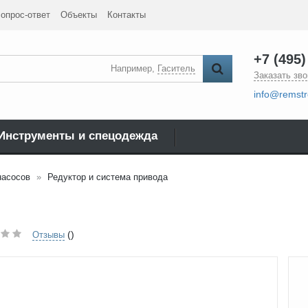
опрос-ответ
Объекты
Контакты
+7 (495)
Например,
Гаситель
Заказать зво
info@remstr
Инструменты и спецодежда
насосов
Редуктор и система привода
()
Отзывы