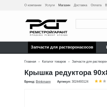
О компании
Услуги
Магазин
Доставка
Оплата
В
Запчасти для растворонасосов
Главная
Каталог товаров
Запчасти для растворо
Крышка редуктора 90x
Бренд:
Brinkmann
Артикул:
3024493124