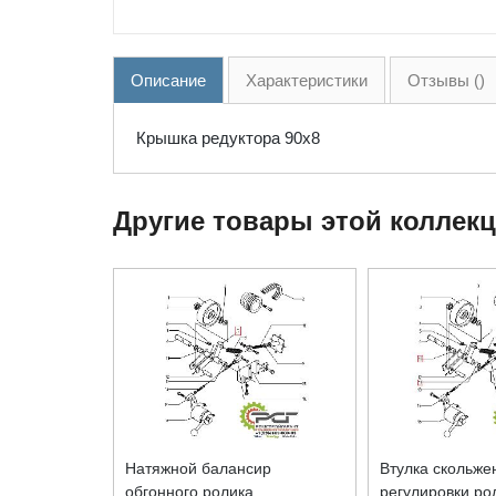
Описание
Характеристики
Отзывы ()
Крышка редуктора 90x8
Другие товары этой коллек
Натяжной балансир
Втулка скольже
обгонного ролика
регулировки ро