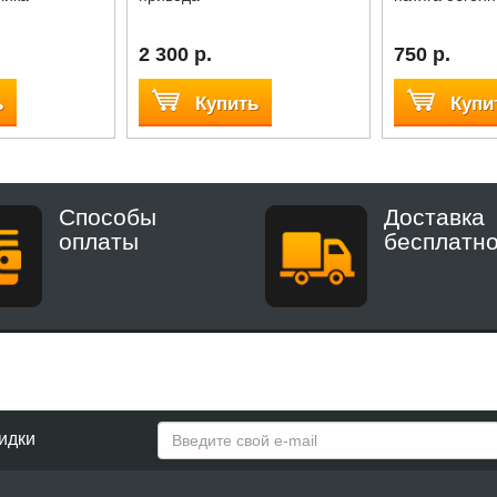
2 300 р.
750 р.
ь
Купить
Купи
Способы
Доставка
оплаты
бесплатн
идки