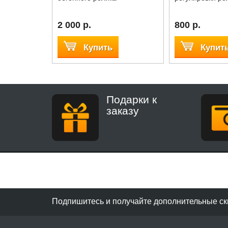
2 000 р.
800 р.
Купить
Купит
Подарки к
заказу
Подпишитесь и получайте дополнительные ск