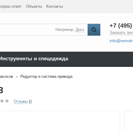
опрос-ответ
Объекты
Контакты
+7 (495)
Например,
Диск
Заказать зво
info@remstr
Инструменты и спецодежда
насосов
Редуктор и система привода
8
()
Отзывы