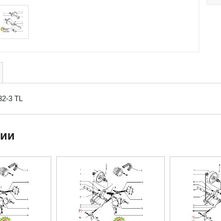
32-3 TL
ции