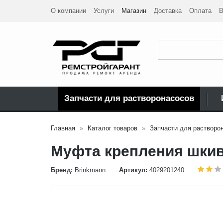
О компании
Услуги
Магазин
Доставка
Оплата
В
Запчасти для растворонасосов
Главная
Каталог товаров
Запчасти для растворо
Муфта крепления шкива
Бренд:
Brinkmann
Артикул:
4029201240