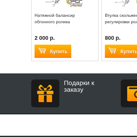
Натяжной балансир
Втулка скольже
обгонного ролика
регулировки ро
2 000 р.
800 р.
Купить
Купит
Подарки к
заказу