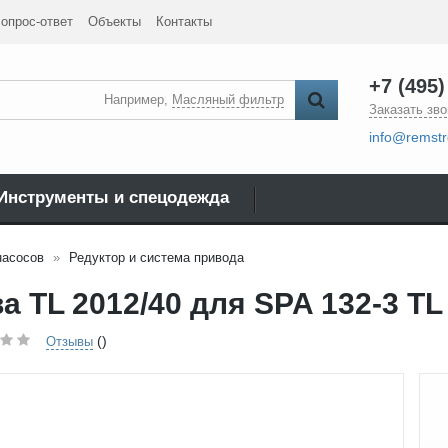
опрос-ответ
Объекты
Контакты
+7 (495)
Например,
Масляный фильтр
Заказать зво
info@remstr
Инструменты и спецодежда
насосов
Редуктор и система привода
 TL 2012/40 для SPA 132-3 TL
()
Отзывы