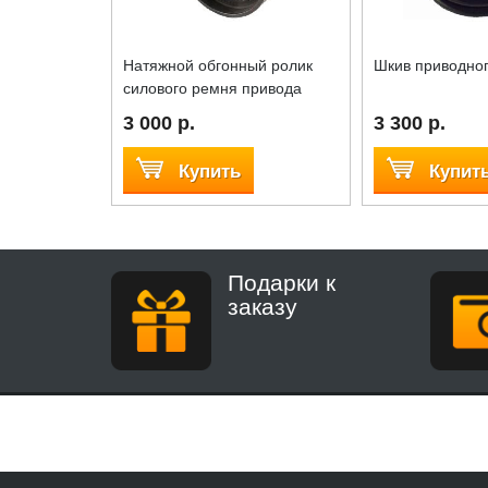
Натяжной обгонный ролик
Шкив приводно
силового ремня привода
3 000 р.
3 300 р.
Купить
Купит
Подарки к
заказу