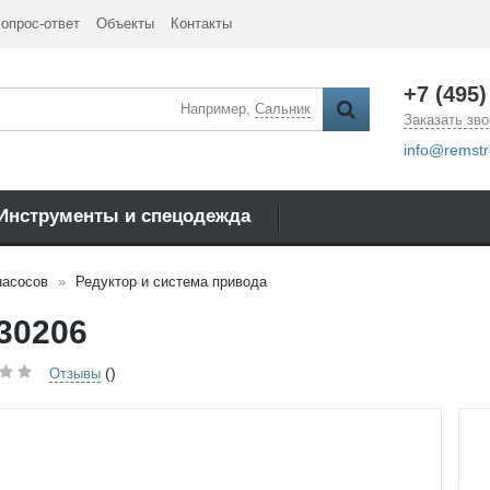
опрос-ответ
Объекты
Контакты
+7 (495)
Например,
Сальник
Заказать зво
info@remstr
Инструменты и спецодежда
насосов
Редуктор и система привода
30206
()
Отзывы