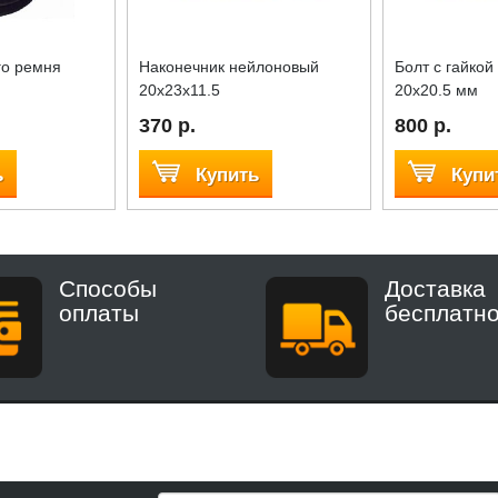
го ремня
Наконечник нейлоновый
Болт с гайкой
20x23x11.5
20x20.5 мм
370 р.
800 р.
ь
Купить
Купи
Способы
Доставка
оплаты
бесплатн