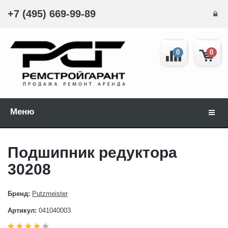
+7 (495) 669-99-89
0
0
Меню
Навиг
Подшипник редуктора
30208
Бренд:
Putzmeister
Артикул:
041040003