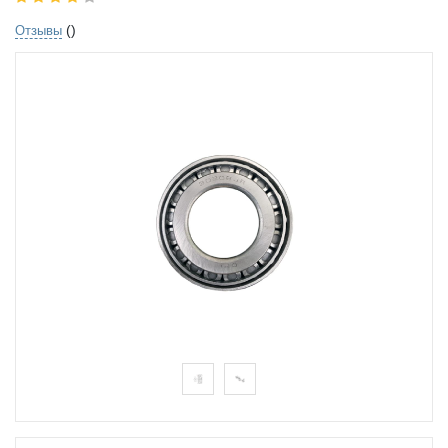
()
Отзывы