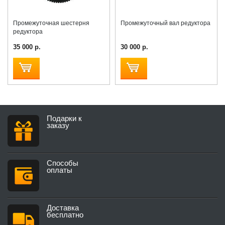
Промежуточная шестерня
Промежуточный вал редуктора
редуктора
35 000 р.
30 000 р.
Подарки к
заказу
Способы
оплаты
Доставка
бесплатно