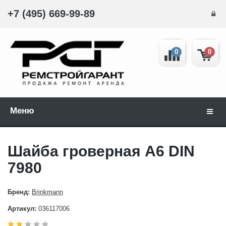
+7 (495) 669-99-89
0
0
Меню
Навиг
Шайба гроверная А6 DIN
7980
Бренд:
Brinkmann
Артикул:
036117006