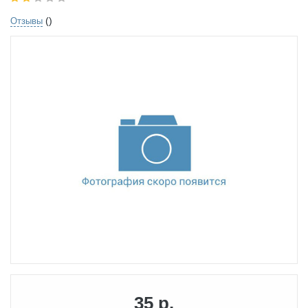
()
Отзывы
35 р.