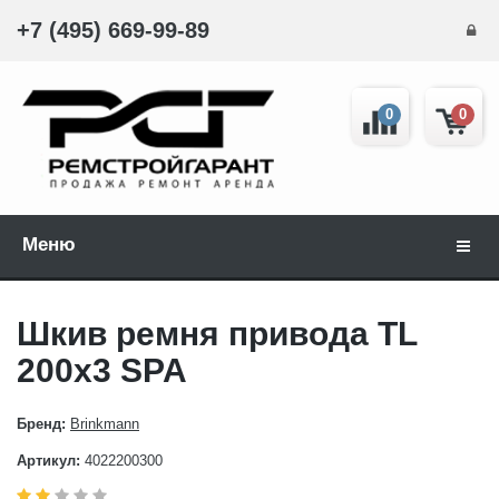
+7 (495) 669-99-89
0
0
Меню
Навиг
Шкив ремня привода TL
200x3 SPA
Бренд:
Brinkmann
Артикул:
4022200300