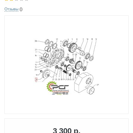
()
Отзывы
3 300 р.