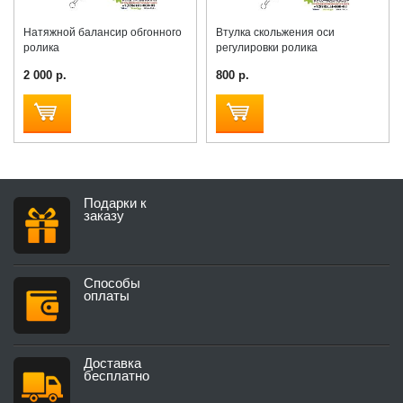
Натяжной балансир обгонного
Втулка скольжения оси
ролика
регулировки ролика
2 000 р.
800 р.
Подарки к
заказу
Способы
оплаты
Доставка
бесплатно