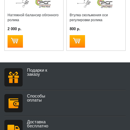
Натяжной балансир обгонного
Втулка скольжения оси
ролика
регулировки ролика
2 000 р.
800 р.
Подарки к
заказу
Способы
оплаты
Доставка
бесплатно