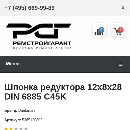
+7 (495) 669-99-89
0
0
Меню
Навиг
Шпонка редуктора 12x8x28
DIN 6885 C45K
Бренд:
Brinkmann
Артикул:
5385120802