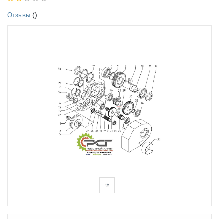
()
Отзывы