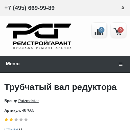
+7 (495) 669-99-89
0
0
Меню
Навиг
Трубчатый вал редуктора
Бренд:
Putzmeister
Артикул:
487665
()
Отзывы