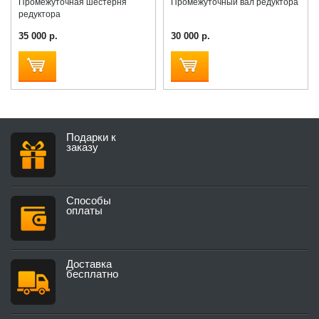
Промежуточная шестерня
Промежуточный вал редуктора
редуктора
35 000 р.
30 000 р.
Подарки к
заказу
Способы
оплаты
Доставка
бесплатно