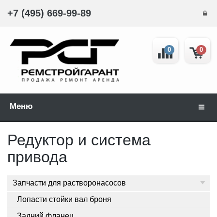
+7 (495) 669-99-89
0
0
Меню
Навиг
Редуктор и система
привода
Запчасти для растворонасосов
Лопасти стойки вал броня
Задний фланец