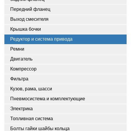
Передний фланец
Выход смесителя
Крышка бочки
Редуктор и система привода
Ремни
Двигатель
Компрессор
Фильтра
Кузов, рама, шасси
Пневмосистема и комплектующие
Электрика
Топливная система
Болты гайки шайбы кольца