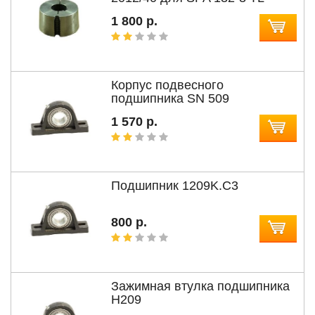
1 800 р.
Корпус подвесного
подшипника SN 509
1 570 р.
Подшипник 1209K.C3
800 р.
Зажимная втулка подшипника
H209