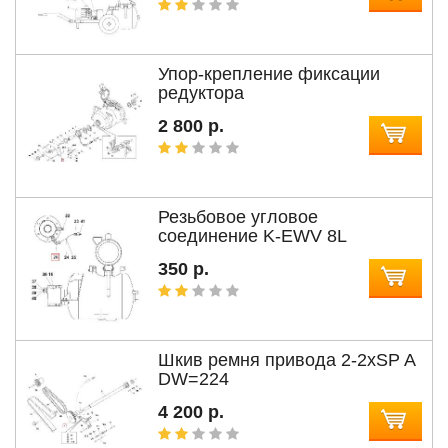
Упор-крепление фиксации
редуктора
2 800 р.
Резьбовое угловое
соединение K-EWV 8L
350 р.
Шкив ремня привода 2-2xSP A
DW=224
4 200 р.