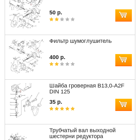
50 р.
Фильтр шумоглушитель
400 р.
Шайба гроверная В13,0-A2F
DIN 125
35 р.
Трубчатый вал выходной
шестерни редуктора