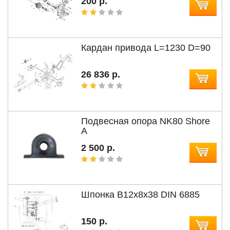
200 р.
Кардан привода L=1230 D=90
26 836 р.
Подвесная опора NK80 Shore
A
2 500 р.
Шпонка В12x8x38 DIN 6885
150 р.