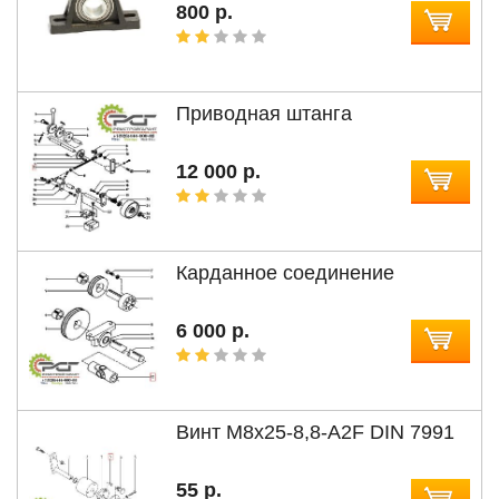
800 р.
Приводная штанга
12 000 р.
Карданное соединение
6 000 р.
Винт М8x25-8,8-A2F DIN 7991
55 р.