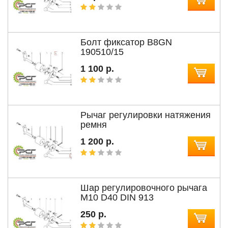
Болт фиксатор B8GN
190510/15
1 100 р.
Рычаг регулировки натяжения
ремня
1 200 р.
Шар регулировочного рычага
М10 D40 DIN 913
250 р.