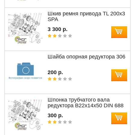
Шкив ремня привода TL 200x3
SPA
3 300 р.
Шайба опорная редуктора 306
200 р.
Шпонка трубчатого вала
редуктора B22x14x50 DIN 688
300 р.