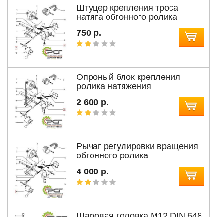
Штуцер крепления троса
натяга обгонного ролика
750 р.
Опроный блок крепления
ролика натяжения
2 600 р.
Рычаг регулировки вращения
обгонного ролика
4 000 р.
Шаровая головка M12 DIN 648