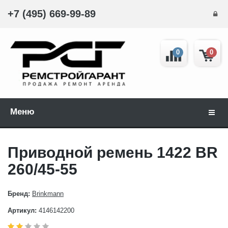
+7 (495) 669-99-89
0
0
Меню
Навиг
Приводной ремень 1422 ВR
260/45-55
Бренд:
Brinkmann
Артикул:
4146142200