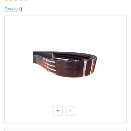
()
Отзывы