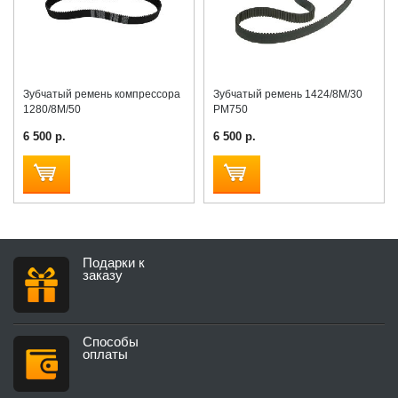
Зубчатый ремень компрессора
Зубчатый ремень 1424/8M/30
1280/8M/50
РМ750
6 500 р.
6 500 р.
Подарки к
заказу
Способы
оплаты