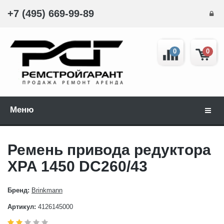
+7 (495) 669-99-89
0
0
Меню
Навиг
Ремень привода редуктора
XPA 1450 DC260/43
Бренд:
Brinkmann
Артикул:
4126145000