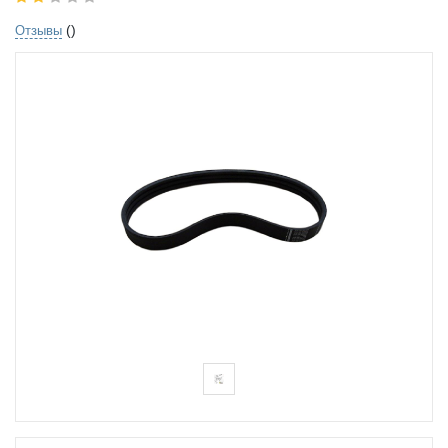
()
Отзывы