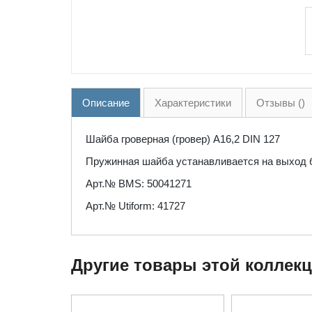
Описание
Характеристики
Отзывы ()
Шайба гроверная (гровер) А16,2 DIN 127
Пружинная шайба устанавливается на выход б
Арт.№ BMS: 50041271
Арт.№ Utiform: 41727
Другие товары этой коллек