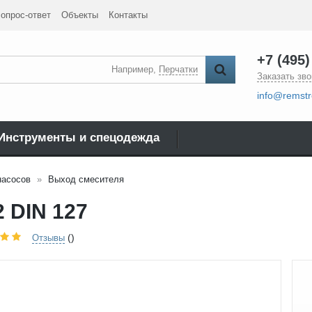
опрос-ответ
Объекты
Контакты
+7 (495)
Например,
Перчатки
Заказать зво
info@remstr
Инструменты и спецодежда
насосов
Выход смесителя
 DIN 127
()
Отзывы