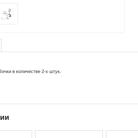
очки в количестве 2-х штук.
ции