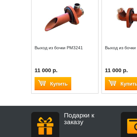
Выход из бочки PM3241
Выход из бочк
11 000 р.
11 000 р.
Купить
Купит
Подарки к
заказу