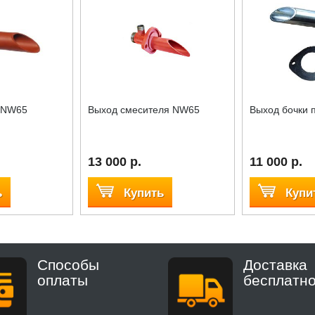
и NW65
Выход смесителя NW65
Выход бочки 
13 000 р.
11 000 р.
ь
Купить
Купи
Способы
Доставка
оплаты
бесплатн