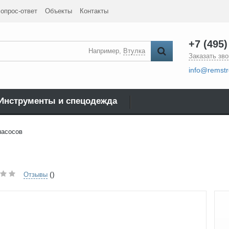
опрос-ответ
Объекты
Контакты
+7 (495)
Например,
Втулка
Заказать зво
info@remstr
Инструменты и спецодежда
насосов
()
Отзывы