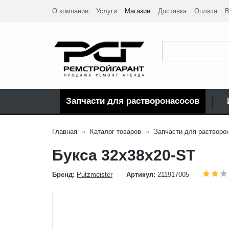
О компании
Услуги
Магазин
Доставка
Оплата
В
Запчасти для растворонасосов
Главная
Каталог товаров
Запчасти для растворо
Букса 32x38x20-ST
Бренд:
Putzmeister
Артикул:
211917005