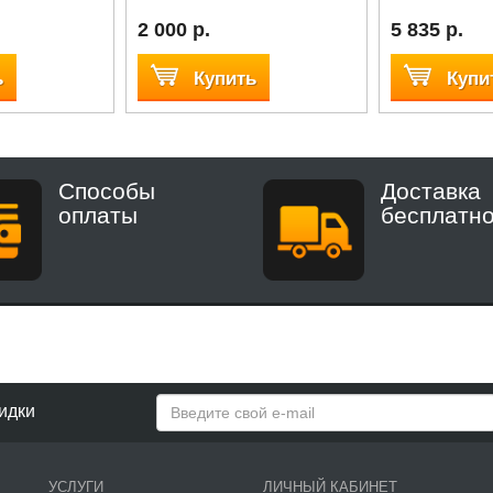
2 000 р.
5 835 р.
ь
Купить
Купи
Способы
Доставка
оплаты
бесплатн
идки
УСЛУГИ
ЛИЧНЫЙ КАБИНЕТ