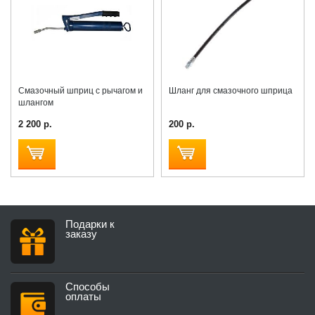
Смазочный шприц с рычагом и
Шланг для смазочного шприца
шлангом
2 200 р.
200 р.
Подарки к
заказу
Способы
оплаты