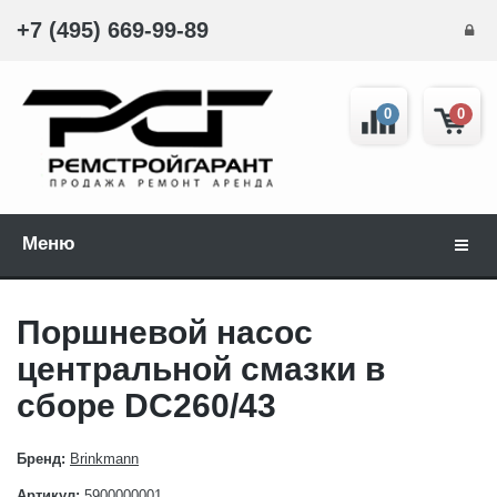
+7 (495) 669-99-89
0
0
Меню
Навиг
Поршневой насос
центральной смазки в
сборе DC260/43
Бренд:
Brinkmann
Артикул:
5900000001