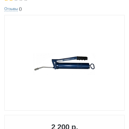
()
Отзывы
2 200 р.