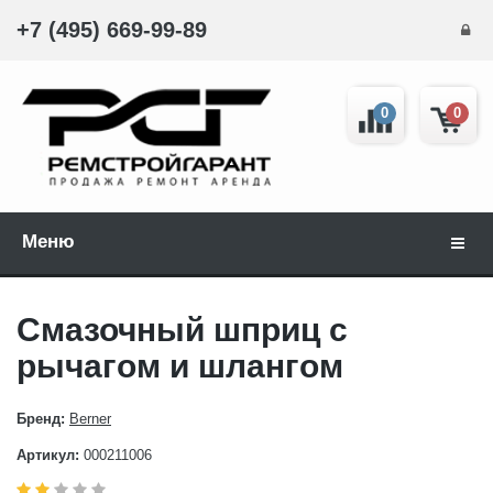
+7 (495) 669-99-89
0
0
Меню
Навиг
Смазочный шприц с
рычагом и шлангом
Бренд:
Berner
Артикул:
000211006