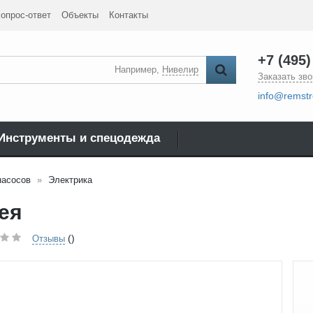
опрос-ответ
Объекты
Контакты
+7 (495)
Например,
Нивелир
Заказать зво
info@remstr
Инструменты и спецодежда
насосов
Электрика
ея
()
Отзывы