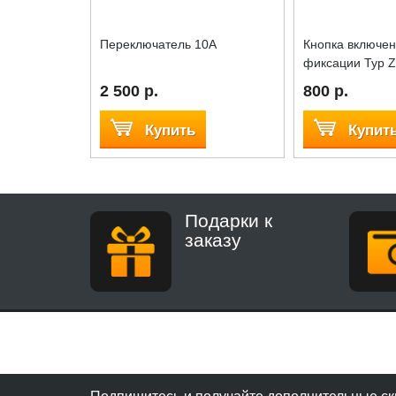
Переключатель 10А
Кнопка включен
фиксации Typ 
2 500 р.
800 р.
Купить
Купит
Подарки к
заказу