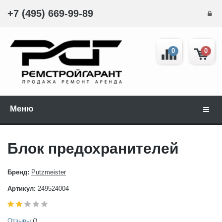
+7 (495) 669-99-89
0
0
Меню
Навиг
Блок предохранителей
Бренд:
Putzmeister
Артикул:
249524004
()
Отзывы