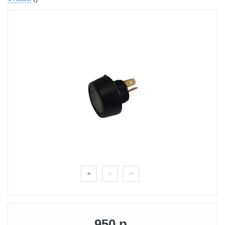
950 р.