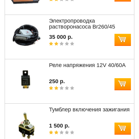
Электропроводка
растворонасоса Br260/45
35 000 р.
Реле напряжения 12V 40/60A
250 р.
Тумблер включения зажигания
1 500 р.