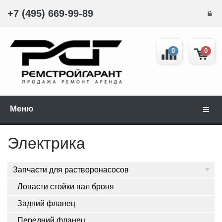
+7 (495) 669-99-89
0
0
Меню
Навиг
Электрика
Запчасти для растворонасосов
Лопасти стойки вал броня
Задний фланец
Передний фланец