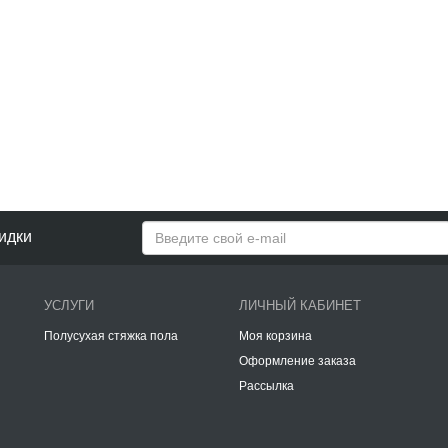
идки
УСЛУГИ
ЛИЧНЫЙ КАБИНЕТ
Полусухая стяжка пола
Моя корзина
Оформление заказа
Рассылка