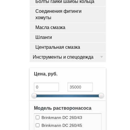
Болты гайки шайбы кольца
Соединения фитинги
хомуты
Масла смазка
Шланги
Центральная смазка
Инструменты и спецодежда
Цена, руб.
Модель растворонасоса
Brinkmann DC 260/43
Brinkmann DC 260/45