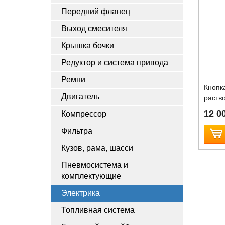
Передний фланец
Выход смесителя
Крышка бочки
Редуктор и система привода
Ремни
Кнопк
Двигатель
раств
12 00
Компрессор
Фильтра
Кузов, рама, шасси
Пневмосистема и
комплектующие
Электрика
Топливная система