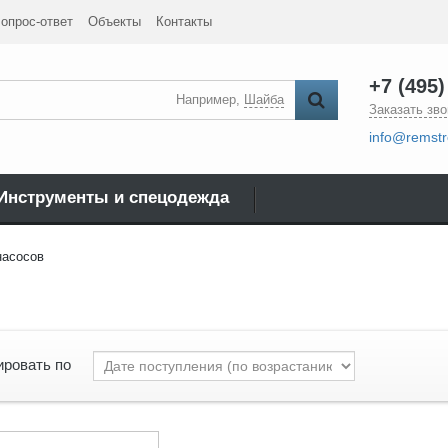
опрос-ответ
Объекты
Контакты
+7 (495)
Например,
Шайба
Заказать зво
info@remstr
Инструменты и спецодежда
насосов
ировать по