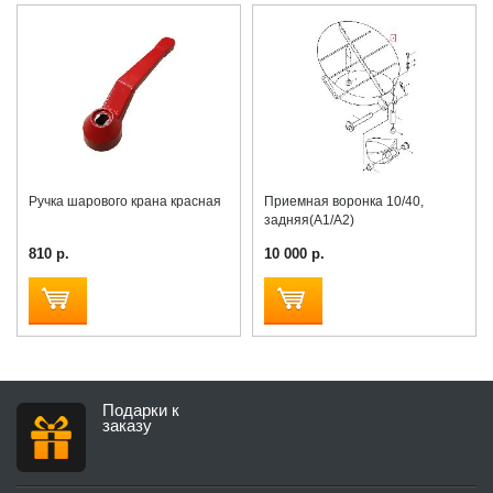
Ручка шарового крана красная
Приемная воронка 10/40,
задняя(А1/А2)
810 р.
10 000 р.
Подарки к
заказу