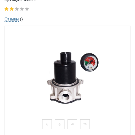
()
Отзывы