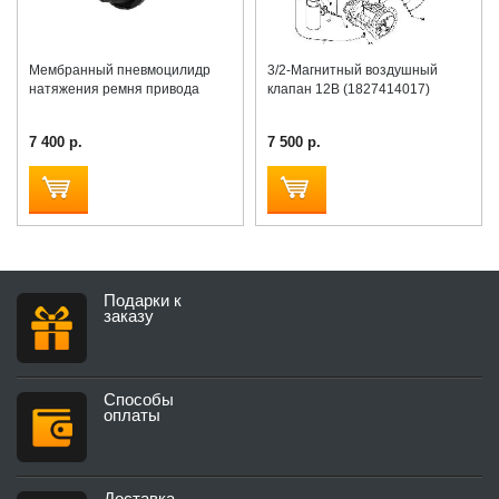
Мембранный пневмоцилидр
3/2-Магнитный воздушный
натяжения ремня привода
клапан 12В (1827414017)
7 400 р.
7 500 р.
Подарки к
заказу
Способы
оплаты
Доставка