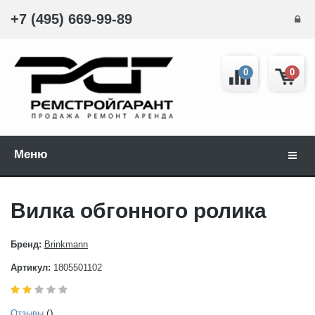
+7 (495) 669-99-89
0
0
Меню
Навиг
Вилка обгонного ролика
Бренд:
Brinkmann
Артикул:
1805501102
()
Отзывы