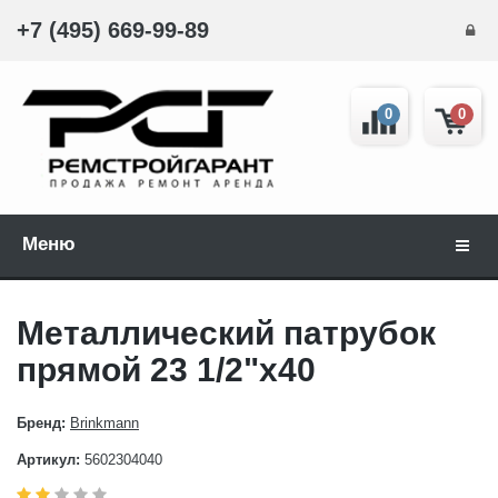
+7 (495) 669-99-89
0
0
Меню
Навиг
Металлический патрубок
прямой 23 1/2"x40
Бренд:
Brinkmann
Артикул:
5602304040