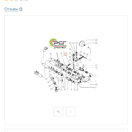
()
Отзывы