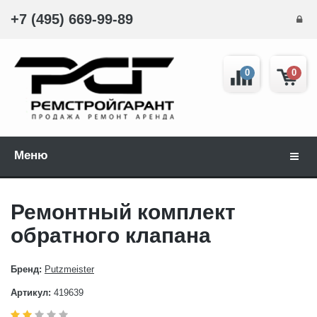
+7 (495) 669-99-89
0
0
Меню
Навиг
Ремонтный комплект
обратного клапана
Бренд:
Putzmeister
Артикул:
419639