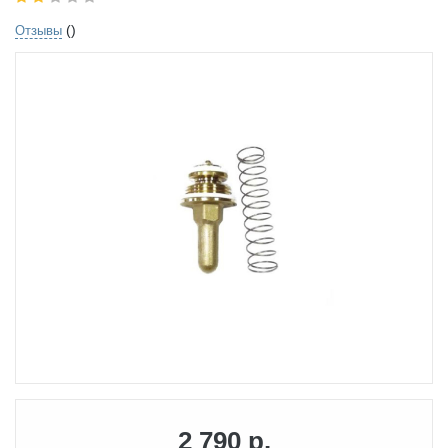
()
Отзывы
2 790 р.