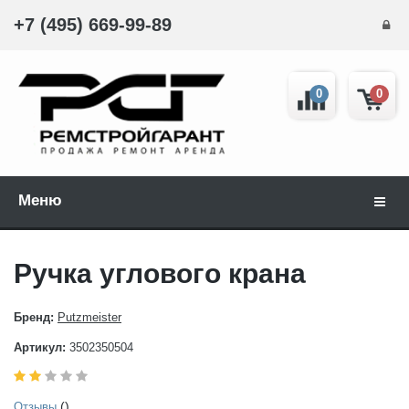
+7 (495) 669-99-89
0
0
Меню
Навиг
Ручка углового крана
Бренд:
Putzmeister
Артикул:
3502350504
()
Отзывы