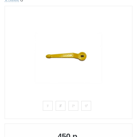
450 р.