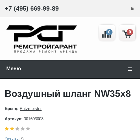
+7 (495) 669-99-89
0
0
Меню
Навиг
Воздушный шланг NW35x8
Бренд:
Putzmeister
Артикул:
001603008
()
Отзывы