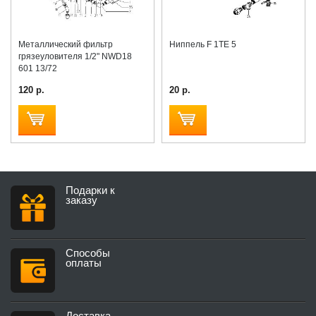
Металлический фильтр
Ниппель F 1TE 5
грязеуловителя 1/2" NWD18
601 13/72
120 р.
20 р.
Подарки к
заказу
Способы
оплаты
Доставка