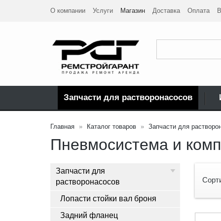
О компании
Услуги
Магазин
Доставка
Оплата
В
Запчасти для растворонасосов
Главная
Каталог товаров
Запчасти для растворо
Пневмосистема и ком
Запчасти для
Сорт
растворонасосов
Лопасти стойки вал броня
Задний фланец