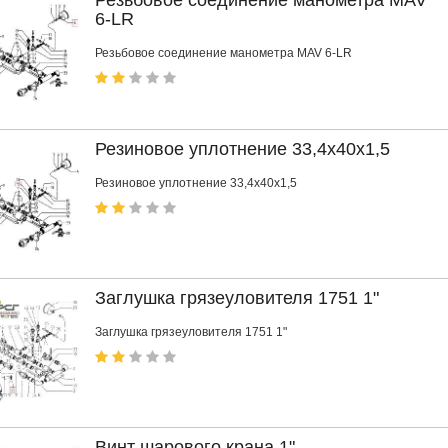
6-LR
Резьбовое соединение манометра MAV 6-LR
Резиновое уплотнение 33,4x40x1,5
Резиновое уплотнение 33,4x40x1,5
Заглушка грязеуловителя 1751 1"
Заглушка грязеуловителя 1751 1"
Винт шарового крана 1"