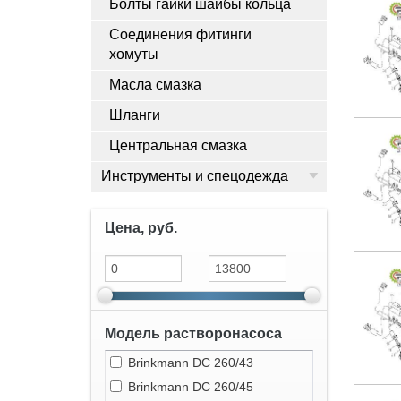
Болты гайки шайбы кольца
Соединения фитинги
хомуты
Масла смазка
Шланги
Центральная смазка
Инструменты и спецодежда
Цена, руб.
Модель растворонасоса
Brinkmann DC 260/43
Brinkmann DC 260/45