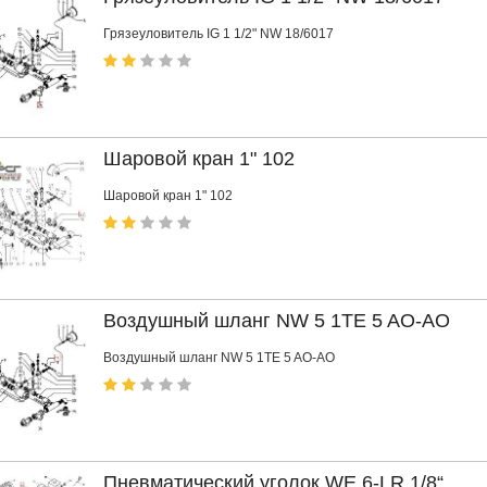
Грязеуловитель IG 1 1/2" NW 18/6017
Шаровой кран 1" 102
Шаровой кран 1" 102
Воздушный шланг NW 5 1TE 5 AO-AO
Воздушный шланг NW 5 1TE 5 AO-AO
Пневматический уголок WE 6-LR 1/8“