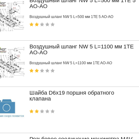
Воздушный шланг NW 5 L=500 мм 1TE 5
AO-AO
Воздушный шланг NW 5 L=500 мм 1TE 5 AO-AO
Воздушный шланг NW 5 L=1100 мм 1TE
AO-AO
Воздушный шланг NW 5 L=1100 мм 1TE AO-AO
Шайба D6x19 поршня обратного
клапана
Резьбовое соединение манометра MAV