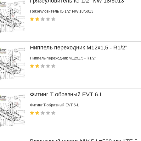
Грязеуловитель IG 1/2" NW 18/6013
Грязеуловитель IG 1/2" NW 18/6013
Ниппель переходник М12x1,5 - R1/2"
Ниппель переходник М12x1,5 - R1/2"
Фитинг T-образный EVT 6-L
Фитинг T-образный EVT 6-L