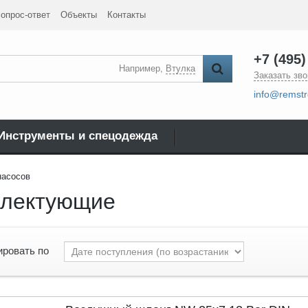
опрос-ответ
Объекты
Контакты
+7 (495)
Например,
Втулка
Заказать зво
info@remstr
Инструменты и спецодежда
насосов
плектующие
ировать по