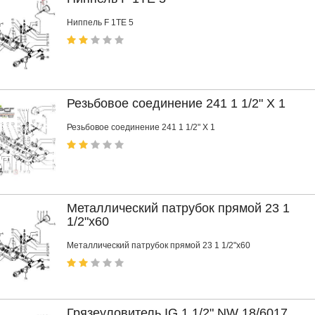
Ниппель F 1TE 5
Резьбовое соединение 241 1 1/2" X 1
Резьбовое соединение 241 1 1/2" X 1
Металлический патрубок прямой 23 1
1/2"x60
Металлический патрубок прямой 23 1 1/2"x60
Грязеуловитель IG 1 1/2" NW 18/6017