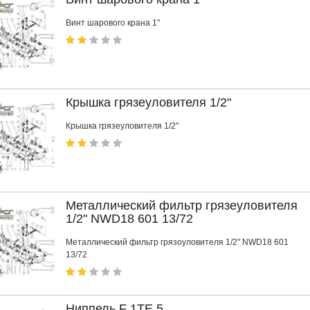
Винт шарового крана 1"
Крышка грязеуловителя 1/2"
Крышка грязеуловителя 1/2"
Металлический фильтр грязеуловителя
1/2" NWD18 601 13/72
Металлический фильтр грязоуловителя 1/2" NWD18 601
13/72
Ниппель F 1TE 5