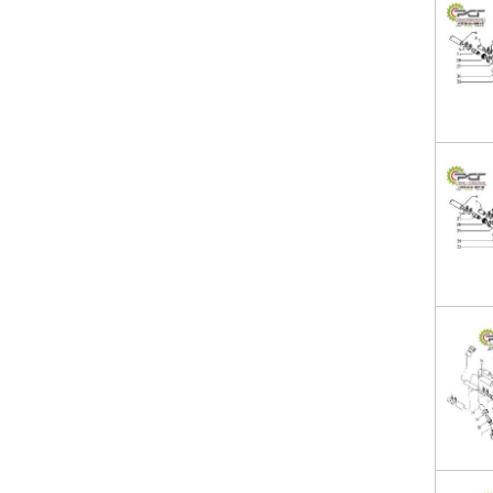
Brinkmann EB 20 E SP
Brinkmann EB 50 E SP
Brinkmann EB 400 BS ET
Mortel Meister 5200
Mortel Meister 260E
Putzmeister M740/2
Putzmeister M740/3
Putzmeister M740/4
Putzmeister M760/2
Putzmeister M760/3
Putzmeister M760/4