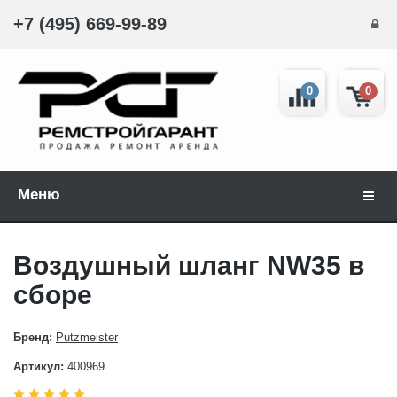
+7 (495) 669-99-89
0
0
Меню
Навиг
Воздушный шланг NW35 в
сборе
Бренд:
Putzmeister
Артикул:
400969