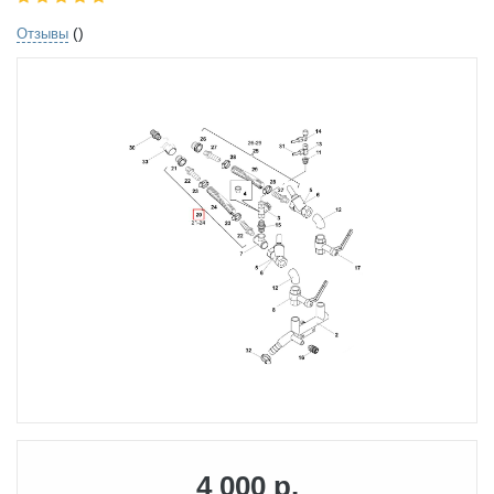
()
Отзывы
4 000 р.