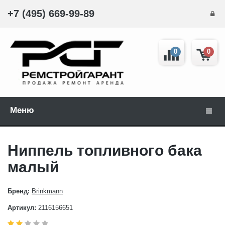
+7 (495) 669-99-89
0
0
Меню
Навиг
Ниппель топливного бака
малый
Бренд:
Brinkmann
Артикул:
2116156651