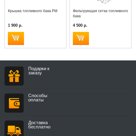
Крышка топливного бака PM
Фильтрующая сетка топливного
бака
1 900 р.
4 500 р.
Подарки к
заказу
Способы
оплаты
Доставка
бесплатно