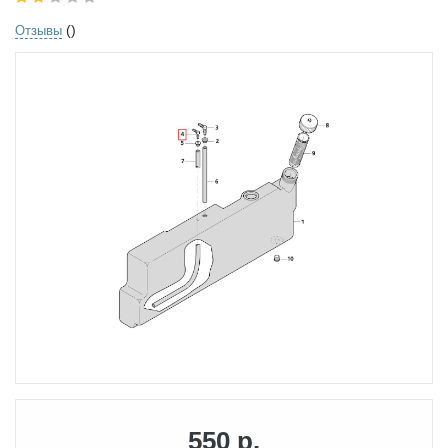
()
Отзывы
550 р.