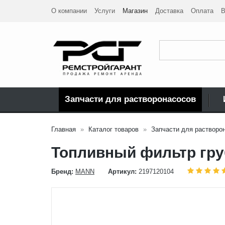
О компании
Услуги
Магазин
Доставка
Оплата
В
Запчасти для растворонасосов
Главная
Каталог товаров
Запчасти для растворо
Топливный фильтр гру
Бренд:
MANN
Артикул:
2197120104