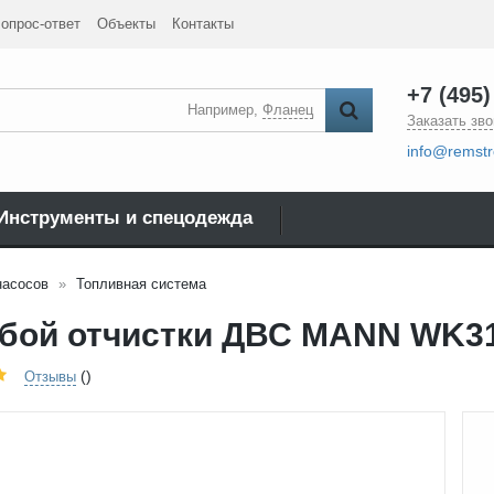
опрос-ответ
Объекты
Контакты
+7 (495)
Например,
Фланец
Заказать зво
info@remstr
Инструменты и спецодежда
насосов
Топливная система
бой отчистки ДВС MANN WK31
()
Отзывы