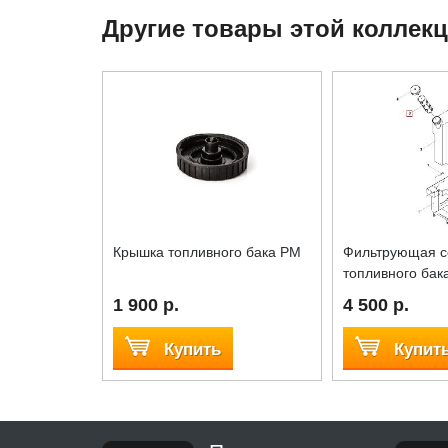
Другие товары этой коллек
Крышка топливного бака PM
Фильтрующая с
топливного бак
1 900 р.
4 500 р.
Купить
Купит