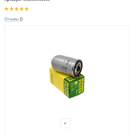
()
Отзывы