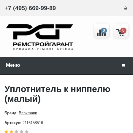
+7 (495) 669-99-89
0
0
Меню
Навиг
Уплотнитель к ниппелю
(малый)
Бренд:
Brinkmann
Артикул:
2116158516