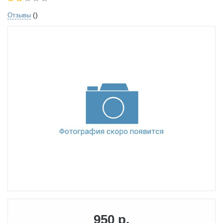
()
Отзывы
950 р.