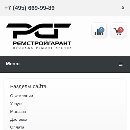
+7 (495) 669-99-89
0
0
Меню
Навиг
Разделы сайта
О компании
Услуги
Магазин
Доставка
Оплата